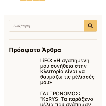
Πρόσφατα Άρθρα
LiFO: «Η αγαπημένη
μου συνήθεια στην
Κλειτορία είναι να
θαυμάζω τις μέλισσές
μου»
ΓΑΣΤΡΟΝΟΜΟΣ:
“KόRYS: Τα παράξενα
μέλια που αγάπησαν