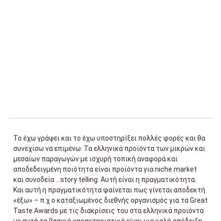
Το έχω γράψει και το έχω υποστηρίξει πολλές φορές και θα
συνεχίσω να επιμένω: Τα ελληνικά προϊόντα των μικρών και
μεσαίων παραγωγών με ισχυρή τοπική αναφορά και
αποδεδειγμένη ποιότητα είναι προϊόντα για niche market
και συνοδεία …story telling. Αυτή είναι η πραγματικότητα.
Και αυτή η πραγματικότητα φαίνεται πως γίνεται αποδεκτή
«έξω» – π.χ ο καταξιωμένος διεθνής οργανισμός για τα Great
Taste Awards με τις διακρίσεις του στα ελληνικά προϊόντα
με αυτά τα βασικά χαρακτηριστικά είναι μια καλή απόδειξη.