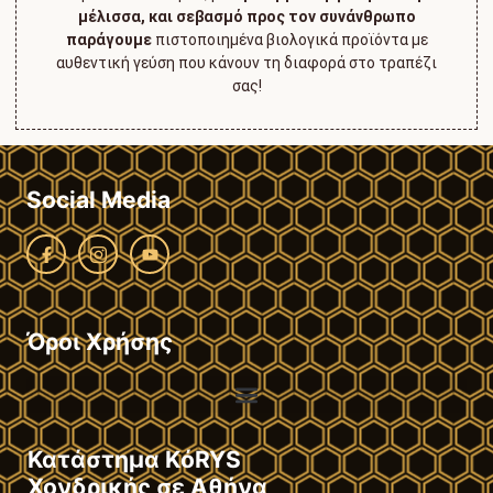
μέλισσα, και σεβασμό προς τον συνάνθρωπο
παράγουμε
πιστοποιημένα βιολογικά προϊόντα με
αυθεντική γεύση που κάνουν τη διαφορά στο τραπέζι
σας!
Social Media
Όροι Χρήσης
Κατάστημα KόRYS
Χονδρικής σε Αθήνα